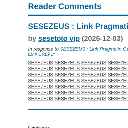
Reader Comments
SESEZEUS : Link Pragmat
by
sesetoto vip
(2025-12-03)
In response to
SESEZEUS : Link Pragmatic 
EMAIL REPLY
SESEZEUS
SESEZEUS
SESEZEUS
SESEZE
SESEZEUS
SESEZEUS
SESEZEUS
SESEZE
SESEZEUS
SESEZEUS
SESEZEUS
SESEZE
SESEZEUS
SESEZEUS
SESEZEUS
SESEZE
SESEZEUS
SESEZEUS
SESEZEUS
SESEZE
SESEZEUS
SESEZEUS
SESEZEUS
SESEZE
SESEZEUS
SESEZEUS
SESEZEUS
SESEZE