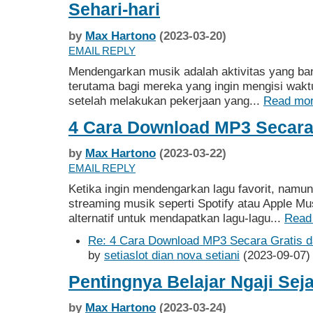
Sehari-hari
by
Max Hartono
(2023-03-20)
EMAIL REPLY
Mendengarkan musik adalah aktivitas yang ban
terutama bagi mereka yang ingin mengisi wakt
setelah melakukan pekerjaan yang...
Read mo
4 Cara Download MP3 Secara 
by
Max Hartono
(2023-03-22)
EMAIL REPLY
Ketika ingin mendengarkan lagu favorit, namun
streaming musik seperti Spotify atau Apple Mu
alternatif untuk mendapatkan lagu-lagu...
Read
Re: 4 Cara Download MP3 Secara Gratis d
by
setiaslot dian nova setiani
(2023-09-07)
Pentingnya Belajar Ngaji Seja
by
Max Hartono
(2023-03-24)