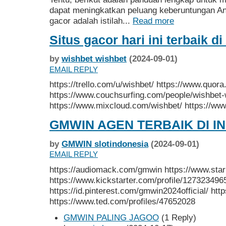
dapat meningkatkan peluang keberuntungan An
gacor adalah istilah...
Read more
Situs gacor hari ini terbaik d
by
wishbet wishbet
(2024-09-01)
EMAIL REPLY
https://trello.com/u/wishbet/ https://www.quor
https://www.couchsurfing.com/people/wishbet-
https://www.mixcloud.com/wishbet/ https://ww
GMWIN AGEN TERBAIK DI I
by
GMWIN slotindonesia
(2024-09-01)
EMAIL REPLY
https://audiomack.com/gmwin https://www.star
https://www.kickstarter.com/profile/127323496
https://id.pinterest.com/gmwin2024official/ ht
https://www.ted.com/profiles/47652028
GMWIN PALING JAGOO
(1 Reply)