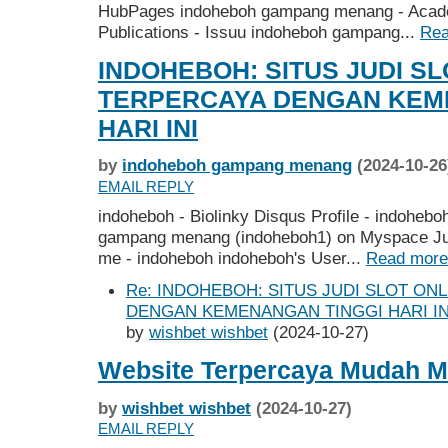
HubPages indoheboh gampang menang - Acade
Publications - Issuu indoheboh gampang...
Rea
INDOHEBOH: SITUS JUDI S
TERPERCAYA DENGAN KEM
HARI INI
by
indoheboh gampang menang
(2024-10-26
EMAIL REPLY
indoheboh - Biolinky Disqus Profile - indoh
gampang menang (indoheboh1) on Myspace Ju
me - indoheboh indoheboh's User...
Read more
Re: INDOHEBOH: SITUS JUDI SLOT O
DENGAN KEMENANGAN TINGGI HARI IN
by
wishbet wishbet
(2024-10-27)
Website Terpercaya Mudah 
by
wishbet wishbet
(2024-10-27)
EMAIL REPLY