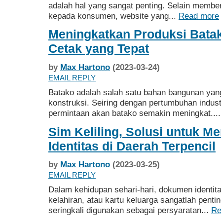
adalah hal yang sangat penting. Selain member
kepada konsumen, website yang...
Read more
Meningkatkan Produksi Bata
Cetak yang Tepat
by
Max Hartono
(2023-03-24)
EMAIL REPLY
Batako adalah salah satu bahan bangunan yang
konstruksi. Seiring dengan pertumbuhan indust
permintaan akan batako semakin meningkat...
Sim Keliling, Solusi untuk 
Identitas di Daerah Terpencil
by
Max Hartono
(2023-03-25)
EMAIL REPLY
Dalam kehidupan sehari-hari, dokumen identitas
kelahiran, atau kartu keluarga sangatlah pen
seringkali digunakan sebagai persyaratan...
Re