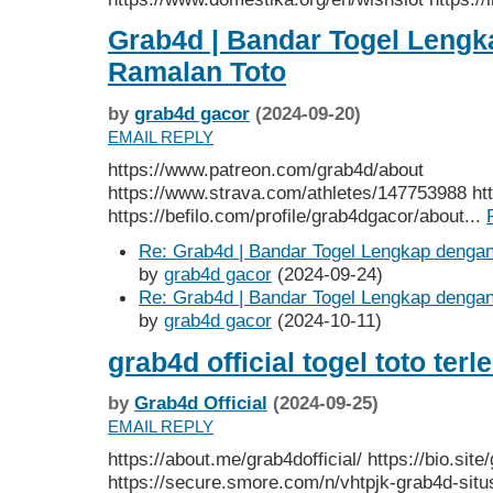
Grab4d | Bandar Togel Leng
Ramalan Toto
by
grab4d gacor
(2024-09-20)
EMAIL REPLY
https://www.patreon.com/grab4d/about
https://www.strava.com/athletes/147753988 h
https://befilo.com/profile/grab4dgacor/about...
Re: Grab4d | Bandar Togel Lengkap denga
by
grab4d gacor
(2024-09-24)
Re: Grab4d | Bandar Togel Lengkap denga
by
grab4d gacor
(2024-10-11)
grab4d official togel toto ter
by
Grab4d Official
(2024-09-25)
EMAIL REPLY
https://about.me/grab4dofficial/ https://bio.site
https://secure.smore.com/n/vhtpjk-grab4d-situ