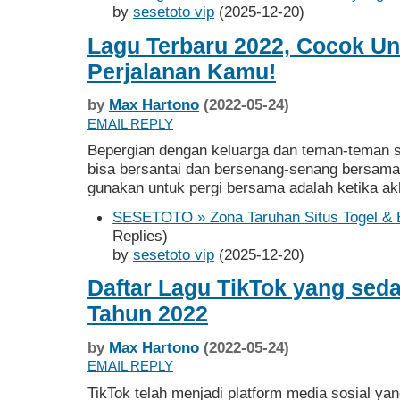
by
sesetoto vip
(2025-12-20)
Lagu Terbaru 2022, Cocok Un
Perjalanan Kamu!
by
Max Hartono
(2022-05-24)
EMAIL REPLY
Bepergian dengan keluarga dan teman-teman s
bisa bersantai dan bersenang-senang bersama
gunakan untuk pergi bersama adalah ketika akh
SESETOTO » Zona Taruhan Situs Togel & 
Replies)
by
sesetoto vip
(2025-12-20)
Daftar Lagu TikTok yang sedan
Tahun 2022
by
Max Hartono
(2022-05-24)
EMAIL REPLY
TikTok telah menjadi platform media sosial ya