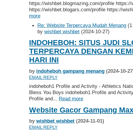
https://wishbet.blogmazing.com/profile https:/
https://wishbet.blogars.com/profile https://wis
more
Re: Website Terpercaya Mudah Menang
(1
by
wishbet wishbet
(2024-10-27)
INDOHEBOH: SITUS JUDI S
TERPERCAYA DENGAN KEM
HARI INI
by
indoheboh gampang menang
(2024-10-27
EMAIL REPLY
indoheboh1 Profile and Activity - Athletics Nati
Bless You Boys indoheboh1 Profile and Activit
Profile and...
Read more
Website Gacor Gampang Ma
by
wishbet wishbet
(2024-11-01)
EMAIL REPLY