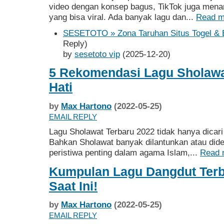
video dengan konsep bagus, TikTok juga mena
yang bisa viral. Ada banyak lagu dan...
Read m
SESETOTO » Zona Taruhan Situs Togel & 
Reply)
by
sesetoto vip
(2025-12-20)
5 Rekomendasi Lagu Sholaw
Hati
by
Max Hartono
(2022-05-25)
EMAIL REPLY
Lagu Sholawat Terbaru 2022 tidak hanya dicar
Bahkan Sholawat banyak dilantunkan atau diden
peristiwa penting dalam agama Islam,...
Read 
Kumpulan Lagu Dangdut Terb
Saat Ini!
by
Max Hartono
(2022-05-25)
EMAIL REPLY