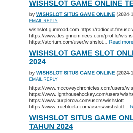
WISHSLOT GAME ONLINE TE
by
WISHSLOT SITUS GAME ONLINE
(2024-1
EMAIL REPLY
wishslot.gumroad.com https://radiocut.fm/us
https://www.designnominees.com/profile/wishs
https://storium.com/user/wishslot...
Read mor
WISHSLOT GAME SLOT ONL
2024
by
WISHSLOT SITUS GAME ONLINE
(2024-1
EMAIL REPLY
https://www.mccoveychronicles.com/users/wis
https://www.lighthousehockey.com/users/wishs
https://www.purplerow.com/users/wishslott
https://www.truebluela.com/users/wishslott...
R
WISHSLOT SITUS GAME ONL
TAHUN 2024