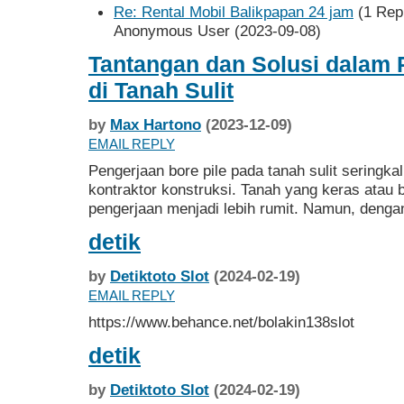
Re: Rental Mobil Balikpapan 24 jam
(1 Rep
Anonymous User (2023-09-08)
Tantangan dan Solusi dalam 
di Tanah Sulit
by
Max Hartono
(2023-12-09)
EMAIL REPLY
Pengerjaan bore pile pada tanah sulit seringka
kontraktor konstruksi. Tanah yang keras atau
pengerjaan menjadi lebih rumit. Namun, denga
detik
by
Detiktoto Slot
(2024-02-19)
EMAIL REPLY
https://www.behance.net/bolakin138slot
detik
by
Detiktoto Slot
(2024-02-19)