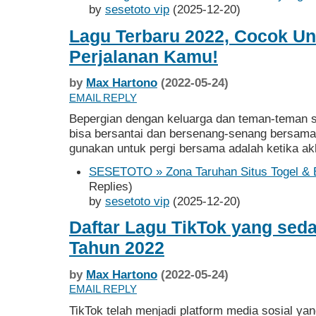
by
sesetoto vip
(2025-12-20)
Lagu Terbaru 2022, Cocok Un
Perjalanan Kamu!
by
Max Hartono
(2022-05-24)
EMAIL REPLY
Bepergian dengan keluarga dan teman-teman s
bisa bersantai dan bersenang-senang bersama
gunakan untuk pergi bersama adalah ketika akh
SESETOTO » Zona Taruhan Situs Togel & 
Replies)
by
sesetoto vip
(2025-12-20)
Daftar Lagu TikTok yang sedan
Tahun 2022
by
Max Hartono
(2022-05-24)
EMAIL REPLY
TikTok telah menjadi platform media sosial ya