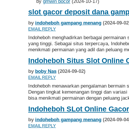
by
gmwin bocor
(2024-10-17)
slot gacor deposit dana ga
by
indoheboh gampang menang
(2024-09-02
EMAIL REPLY
Indoheboh menghadirkan berbagai permainan s
yang tinggi. Sebagai situs terpercaya, Indoh
menikmati permainan yang adil dan peluang m
Indoheboh Situs Slot Onlin
by
boby Nas
(2024-09-02)
EMAIL REPLY
Indoheboh menawarkan pengalaman bermain sl
Dengan tingkat kemenangan tinggi dan varias
bisa menikmati permainan dengan peluang jack
Indoheboh SLot Online Gaco
by
indoheboh gampang menang
(2024-09-04
EMAIL REPLY