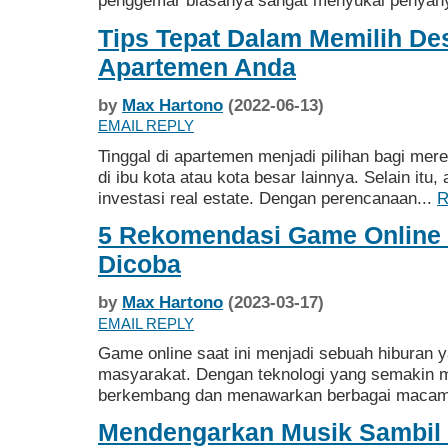
penggemar biasanya sangat menyukai penyanyi
Tips Tepat Dalam Memilih Des
Apartemen Anda
by
Max Hartono
(2022-06-13)
EMAIL REPLY
Tinggal di apartemen menjadi pilihan bagi me
di ibu kota atau kota besar lainnya. Selain itu
investasi real estate. Dengan perencanaan...
R
5 Rekomendasi Game Online 
Dicoba
by
Max Hartono
(2023-03-17)
EMAIL REPLY
Game online saat ini menjadi sebuah hiburan y
masyarakat. Dengan teknologi yang semakin m
berkembang dan menawarkan berbagai macam
Mendengarkan Musik Sambil 