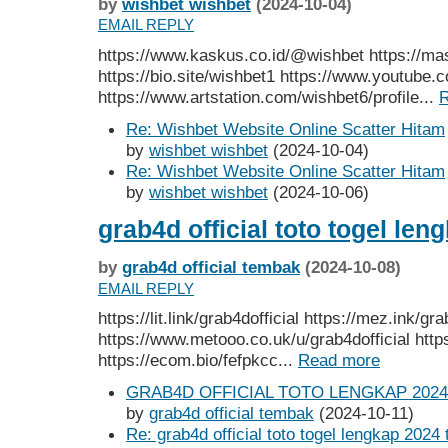
by
wishbet wishbet
(2024-10-04)
EMAIL REPLY
https://www.kaskus.co.id/@wishbet https://m
https://bio.site/wishbet1 https://www.youtube
https://www.artstation.com/wishbet6/profile...
Re: Wishbet Website Online Scatter Hitam
by
wishbet wishbet
(2024-10-04)
Re: Wishbet Website Online Scatter Hitam
by
wishbet wishbet
(2024-10-06)
grab4d official toto togel len
by
grab4d official tembak
(2024-10-08)
EMAIL REPLY
https://lit.link/grab4dofficial https://mez.ink/gra
https://www.metooo.co.uk/u/grab4dofficial https
https://ecom.bio/fefpkcc...
Read more
GRAB4D OFFICIAL TOTO LENGKAP 2024
by
grab4d official tembak
(2024-10-11)
Re: grab4d official toto togel lengkap 2024 