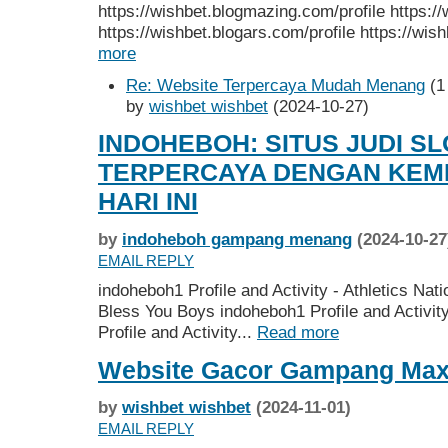
https://wishbet.blogmazing.com/profile https:/
https://wishbet.blogars.com/profile https://wis
more
Re: Website Terpercaya Mudah Menang
(1
by
wishbet wishbet
(2024-10-27)
INDOHEBOH: SITUS JUDI S
TERPERCAYA DENGAN KEM
HARI INI
by
indoheboh gampang menang
(2024-10-27
EMAIL REPLY
indoheboh1 Profile and Activity - Athletics Nati
Bless You Boys indoheboh1 Profile and Activit
Profile and Activity...
Read more
Website Gacor Gampang Ma
by
wishbet wishbet
(2024-11-01)
EMAIL REPLY