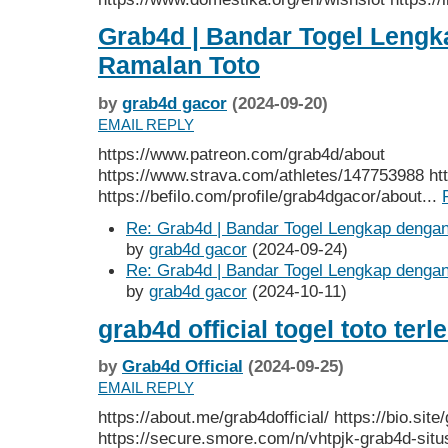
Grab4d | Bandar Togel Leng
Ramalan Toto
by
grab4d gacor
(2024-09-20)
EMAIL REPLY
https://www.patreon.com/grab4d/about
https://www.strava.com/athletes/147753988 h
https://befilo.com/profile/grab4dgacor/about...
Re: Grab4d | Bandar Togel Lengkap denga
by
grab4d gacor
(2024-09-24)
Re: Grab4d | Bandar Togel Lengkap denga
by
grab4d gacor
(2024-10-11)
grab4d official togel toto ter
by
Grab4d Official
(2024-09-25)
EMAIL REPLY
https://about.me/grab4dofficial/ https://bio.site
https://secure.smore.com/n/vhtpjk-grab4d-situ