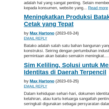
adalah hal yang sangat penting. Selain member
kepada konsumen, website yang...
Read more
Meningkatkan Produksi Bata
Cetak yang Tepat
by
Max Hartono
(2023-03-24)
EMAIL REPLY
Batako adalah salah satu bahan bangunan yang
konstruksi. Seiring dengan pertumbuhan indust
permintaan akan batako semakin meningkat...
Sim Keliling, Solusi untuk 
Identitas di Daerah Terpencil
by
Max Hartono
(2023-03-25)
EMAIL REPLY
Dalam kehidupan sehari-hari, dokumen identitas
kelahiran, atau kartu keluarga sangatlah pen
seringkali digunakan sebagai persyaratan dala