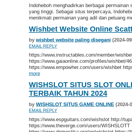
Indoheboh menghadirkan berbagai permainan s
yang tinggi. Sebagai situs terpercaya, Indoh
menikmati permainan yang adil dan peluang m
Wishbet Website Online Scat
by
wishbet website paling disegani
(2024-09
EMAIL REPLY
https://www.instructables.com/member/wishbe
https://www.gaiaonline.com/profiles/wishbet/4
https://www.empowher.com/users/wishbet http
more
WISHSLOT SITUS SLOT ONL
TERBAIK TAHUN 2024
by
WISHSLOT SITUS GAME ONLINE
(2024-0
EMAIL REPLY
https://www.espguitars.com/wishslot http://tu
https://www.theverge.com/users/WISHSLOTT
https://www.domestika.org/en/wishslot https://