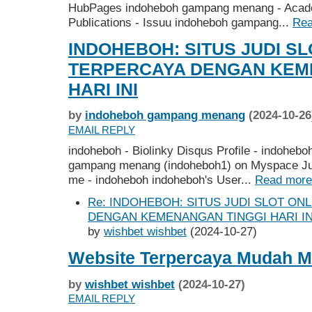
HubPages indoheboh gampang menang - Acade
Publications - Issuu indoheboh gampang...
Rea
INDOHEBOH: SITUS JUDI S
TERPERCAYA DENGAN KEM
HARI INI
by
indoheboh gampang menang
(2024-10-26
EMAIL REPLY
indoheboh - Biolinky Disqus Profile - indoh
gampang menang (indoheboh1) on Myspace Ju
me - indoheboh indoheboh's User...
Read more
Re: INDOHEBOH: SITUS JUDI SLOT O
DENGAN KEMENANGAN TINGGI HARI IN
by
wishbet wishbet
(2024-10-27)
Website Terpercaya Mudah 
by
wishbet wishbet
(2024-10-27)
EMAIL REPLY