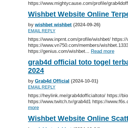
https://www.mightycause.com/profile/grab4doffi
Wishbet Website Online Terp
by
wishbet wishbet
(2024-09-26)
EMAIL REPLY
https://www.inprnt.com/profile/wishbet/ https
https://www.vn750.com/members/wishbet.1333
https://genius.com/wishbet...
Read more
grab4d official toto togel ter
2024
by
Grab4d Official
(2024-10-01)
EMAIL REPLY
https://heylink.me/grab4dofficialtoto/ https://bi
https://www.twitch.tv/grab4d1 https://www.f6s.
more
Wishbet Website Online Scat