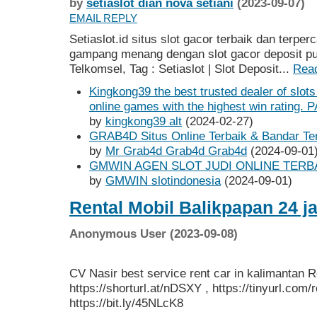
by
setiaslot dian nova setiani
(2023-09-07)
EMAIL REPLY
Setiaslot.id situs slot gacor terbaik dan terper
gampang menang dengan slot gacor deposit pu
Telkomsel, Tag : Setiaslot | Slot Deposit...
Rea
Kingkong39 the best trusted dealer of slots
online games with the highest win rating. 
by
kingkong39 alt
(2024-02-27)
GRAB4D Situs Online Terbaik & Bandar Te
by
Mr Grab4d Grab4d Grab4d
(2024-09-01
GMWIN AGEN SLOT JUDI ONLINE TERB
by
GMWIN slotindonesia
(2024-09-01)
Rental Mobil Balikpapan 24 j
Anonymous User (2023-09-08)
CV Nasir best service rent car in kalimantan R
https://shorturl.at/nDSXY , https://tinyurl.com/
https://bit.ly/45NLcK8