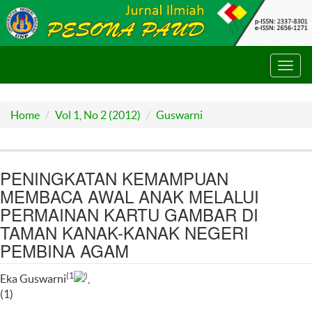
Toggl
navig
Home
Vol 1, No 2 (2012)
Guswarni
PENINGKATAN KEMAMPUAN
MEMBACA AWAL ANAK MELALUI
PERMAINAN KARTU GAMBAR DI
TAMAN KANAK-KANAK NEGERI
PEMBINA AGAM
(1
)
Eka Guswarni
,
(1)