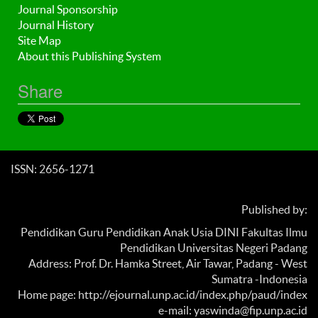
Journal Sponsorship
Journal History
Site Map
About this Publishing System
Share
ISSN: 2656-1271
Published by:
Pendidikan Guru Pendidikan Anak Usia DINI Fakultas Ilmu
Pendidikan Universitas Negeri Padang
Address: Prof. Dr. Hamka Street, Air Tawar, Padang - West
Sumatra -Indonesia
Home page: http://ejournal.unp.ac.id/index.php/paud/index
e-mail: yaswinda@fip.unp.ac.id