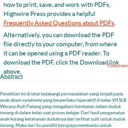
how to print, save, and work with PDFs,
Highwire Press provides a helpful
Frequently Asked Questions about PDFs
.
Alternatively, you can download the PDF
file directly to your computer, from where
it can be opened using a PDF reader. To
download the PDF, click the Download link
Fullscreen
above.
Abstract
Penelitian ini di latar belakangi permasalahan yang terjadi pada
anak
down syndrome
yang berperilaku hiperaktif di kelas VII SLB
Wacana Asih Padang yang mengalami hambatan dalam duduk
tenang di dalam kelas saat proses belajar. Dari hasil pengamatan
anak kurang ketahanan duduknya dan terlihat sulit untuk duduk
tenang. Maka dari itu peneliti berupaya membantu untuk