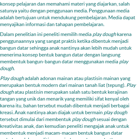
konsep pelajaran dan memahami materi yang diajarkan, salah
satunya yaitu dengan penggunaan media. Penggunaan media
adalah bertujuan untuk mendukung pembelajaran. Media dapat
menyajikan informasi dan tahapan pembelajaran.
Dalam penelitian ini peneliti memilih media
p
lay dough
karena
penggunaannya yang sangat praktis ketika dibentuk menjadi
bangun datar sehingga anak nantinya akan lebih mudah untuk
menerima konsep bentuk bangun datar dengan langsung
membentuk bangun-bangun datar menggunakan media
play
dough
.
Play dough
adalah adonan mainan atau plastisin mainan yang
merupakan bentuk modern dari mainan tanah liat (tepung).
Play
dough
atau plastisin merupakan salah satu bentuk kerajinan
tangan yang unik dan menarik yang memiliki sifat kenyal oleh
karena itu, bahan tersebut mudah dibentuk menjadi berbagai
kreasi. Anak nantinya akan diajak untuk bermain
play
dough
tersebut dimulai dari membentuk
play dough
sesuai dengan
kreativitas anak, dan kemudian peneliti mengajak anak untuk
membentuk menjadi macam-macam bentuk bangun datar