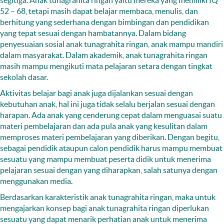
segitiga. Anak tunagrahita ringan yaitu mereka yang memiliki IQ
52 – 68, tetapi masih dapat belajar membaca, menulis, dan
berhitung yang sederhana dengan bimbingan dan pendidikan
yang tepat sesuai dengan hambatannya. Dalam bidang
penyesuaian sosial anak tunagrahita ringan, anak mampu mandiri
dalam masyarakat. Dalam akademik, anak tunagrahita ringan
masih mampu mengikuti mata pelajaran setara dengan tingkat
sekolah dasar.
Aktivitas belajar bagi anak juga dijalankan sesuai dengan
kebutuhan anak, hal ini juga tidak selalu berjalan sesuai dengan
harapan. Ada anak yang cenderung cepat dalam menguasai suatu
materi pembelajaran dan ada pula anak yang kesulitan dalam
memproses materi pembelajaran yang diberikan. Dengan begitu,
sebagai pendidik ataupun calon pendidik harus mampu membuat
sesuatu yang mampu membuat peserta didik untuk menerima
pelajaran sesuai dengan yang diharapkan, salah satunya dengan
menggunakan media.
Berdasarkan karakteristik anak tunagrahita ringan, maka untuk
mengajarkan konsep bagi anak tunagrahita ringan diperlukan
sesuatu yang dapat menarik perhatian anak untuk menerima