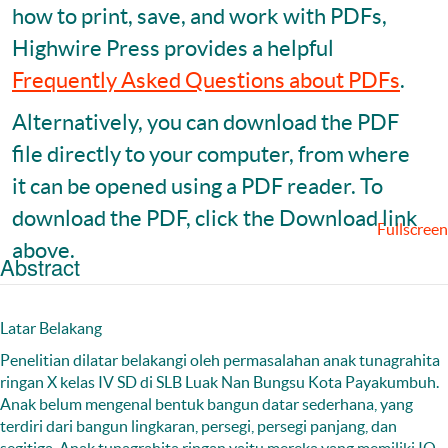
how to print, save, and work with PDFs,
Highwire Press provides a helpful
Frequently Asked Questions about PDFs
.
Alternatively, you can download the PDF
file directly to your computer, from where
it can be opened using a PDF reader. To
download the PDF, click the Download link
Fullscreen
above.
Abstract
Latar Belakang
Penelitian dilatar belakangi oleh permasalahan anak tunagrahita
ringan X kelas IV SD di SLB Luak Nan Bungsu Kota Payakumbuh.
Anak belum mengenal bentuk bangun datar sederhana, yang
terdiri dari bangun lingkaran, persegi, persegi panjang, dan