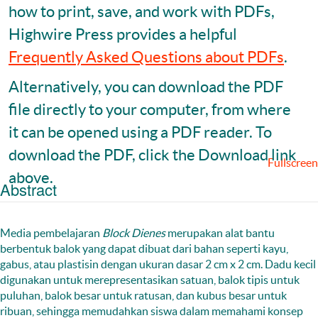
how to print, save, and work with PDFs,
Highwire Press provides a helpful
Frequently Asked Questions about PDFs
.
Alternatively, you can download the PDF
file directly to your computer, from where
it can be opened using a PDF reader. To
download the PDF, click the Download link
Fullscreen
above.
Abstract
Media pembelajaran
Block Dienes
merupakan alat bantu
berbentuk balok yang dapat dibuat dari bahan seperti kayu,
gabus, atau plastisin dengan ukuran dasar 2 cm x 2 cm. Dadu kecil
digunakan untuk merepresentasikan satuan, balok tipis untuk
puluhan, balok besar untuk ratusan, dan kubus besar untuk
ribuan, sehingga memudahkan siswa dalam memahami konsep