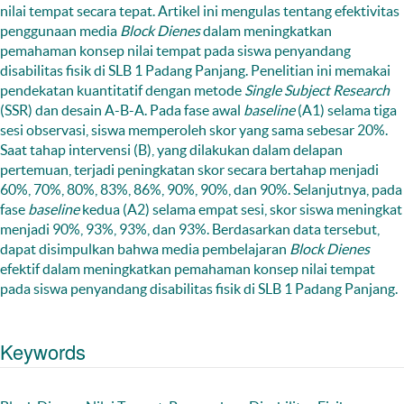
nilai tempat secara tepat. Artikel ini mengulas tentang efektivitas
penggunaan media
Block Dienes
dalam meningkatkan
pemahaman konsep nilai tempat pada siswa penyandang
disabilitas fisik di SLB 1 Padang Panjang. Penelitian ini memakai
pendekatan kuantitatif dengan metode
Single Subject Research
(SSR) dan desain A-B-A. Pada fase awal
baseline
(A1) selama tiga
sesi observasi, siswa memperoleh skor yang sama sebesar 20%.
Saat tahap intervensi (B), yang dilakukan dalam delapan
pertemuan, terjadi peningkatan skor secara bertahap menjadi
60%, 70%, 80%, 83%, 86%, 90%, 90%, dan 90%. Selanjutnya, pada
fase
baseline
kedua (A2) selama empat sesi, skor siswa meningkat
menjadi 90%, 93%, 93%, dan 93%. Berdasarkan data tersebut,
dapat disimpulkan bahwa media pembelajaran
Block Dienes
efektif dalam meningkatkan pemahaman konsep nilai tempat
pada siswa penyandang disabilitas fisik di SLB 1 Padang Panjang.
Keywords