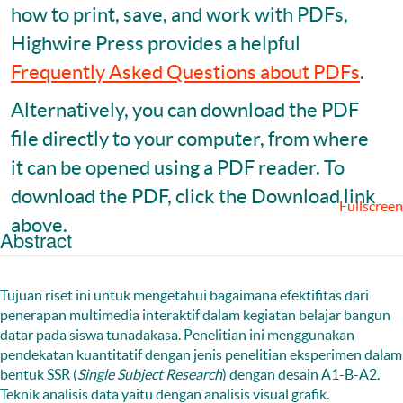
how to print, save, and work with PDFs,
Highwire Press provides a helpful
Frequently Asked Questions about PDFs
.
Alternatively, you can download the PDF
file directly to your computer, from where
it can be opened using a PDF reader. To
download the PDF, click the Download link
Fullscreen
above.
Abstract
Tujuan riset ini untuk mengetahui bagaimana efektifitas dari
penerapan multimedia interaktif dalam kegiatan belajar bangun
datar pada siswa tunadakasa. Penelitian ini menggunakan
pendekatan kuantitatif dengan jenis penelitian eksperimen dalam
bentuk SSR (
Single Subject Research
) dengan desain A1-B-A2.
Teknik analisis data yaitu dengan analisis visual grafik.