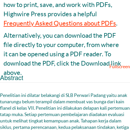
how to print, save, and work with PDFs,
Highwire Press provides a helpful
Frequently Asked Questions about PDFs
.
Alternatively, you can download the PDF
file directly to your computer, from where
it can be opened using a PDF reader. To
download the PDF, click the Download link
Fullscreen
above.
Abstract
Penelitian ini dilatar belakangi di SLB Perwari Padang yaitu anak
tunarungu belum terampil dalam membuat vas bunga dari kain
flanel di kelas VII. Penelitian ini dilakukan delapan kali pertemuan
tatap muka. Setiap pertemuan pembelajaran diadakan evaluasi
untuk melihat tingkat kemampuan anak. Tahapan kerja dalam
siklus, pertama perencanaan, kedua pelaksanaan tindakan, ketiga