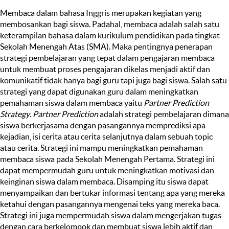
Membaca dalam bahasa Inggris merupakan kegiatan yang
membosankan bagi siswa. Padahal, membaca adalah salah satu
keterampilan bahasa dalam kurikulum pendidikan pada tingkat
Sekolah Menengah Atas (SMA). Maka pentingnya penerapan
strategi pembelajaran yang tepat dalam pengajaran membaca
untuk membuat proses pengajaran dikelas menjadi aktif dan
komunikatif tidak hanya bagi guru tapi juga bagi siswa. Salah satu
strategi yang dapat digunakan guru dalam meningkatkan
pemahaman siswa dalam membaca yaitu
Partner Prediction
Strategy
.
Partner Prediction
adalah strategi pembelajaran dimana
siswa berkerjasama dengan pasangannya memprediksi apa
kejadian, isi cerita atau cerita selanjutnya dalam sebuah topic
atau cerita. Strategi ini mampu meningkatkan pemahaman
membaca siswa pada Sekolah Menengah Pertama. Strategi ini
dapat mempermudah guru untuk meningkatkan motivasi dan
keinginan siswa dalam membaca. Disamping itu siswa dapat
menyampaikan dan bertukar informasi tentang apa yang mereka
ketahui dengan pasangannya mengenai teks yang mereka baca.
Strategi ini juga mempermudah siswa dalam mengerjakan tugas
dengan cara berkelompok dan membuat siswa lebih aktif dan