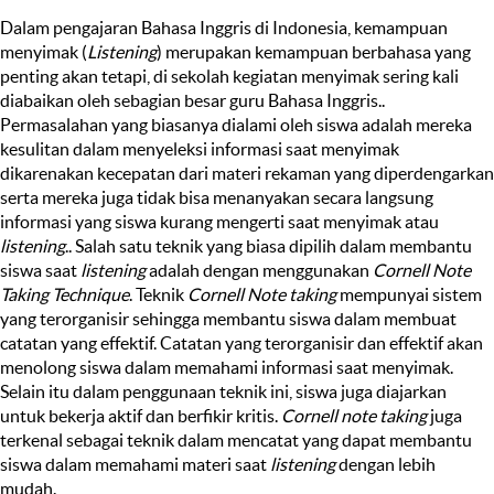
Dalam pengajaran Bahasa Inggris di Indonesia, kemampuan
menyimak (
Listening
) merupakan kemampuan berbahasa yang
penting akan tetapi, di sekolah kegiatan menyimak sering kali
diabaikan oleh sebagian besar guru Bahasa Inggris..
Permasalahan yang biasanya dialami oleh siswa adalah mereka
kesulitan dalam menyeleksi informasi saat menyimak
dikarenakan kecepatan dari materi rekaman yang diperdengarkan
serta mereka juga tidak bisa menanyakan secara langsung
informasi yang siswa kurang mengerti saat menyimak atau
listening
.. Salah satu teknik yang biasa dipilih dalam membantu
siswa saat
listening
adalah dengan menggunakan
Cornell Note
Taking Technique
. Teknik
Cornell Note taking
mempunyai sistem
yang terorganisir sehingga membantu siswa dalam membuat
catatan yang effektif. Catatan yang terorganisir dan effektif akan
menolong siswa dalam memahami informasi saat menyimak.
Selain itu dalam penggunaan teknik ini, siswa juga diajarkan
untuk bekerja aktif dan berfikir kritis.
Cornell note taking
juga
terkenal sebagai teknik dalam mencatat yang dapat membantu
siswa dalam memahami materi saat
listening
dengan lebih
mudah.