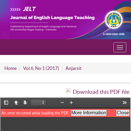
Toggl
navig
Home
Vol 6, No 1 (2017)
Anjarsit
Download this PDF file