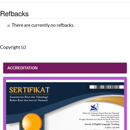
Refbacks
There are currently no refbacks.
Copyright (c)
ACCREDITATION