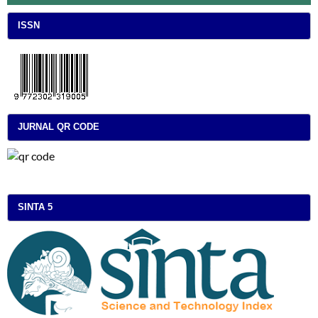
ISSN
JURNAL QR CODE
SINTA 5