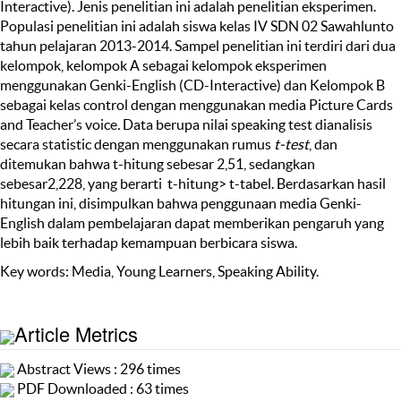
Interactive). Jenis penelitian ini adalah penelitian eksperimen.
Populasi penelitian ini adalah siswa kelas IV SDN 02 Sawahlunto
tahun pelajaran 2013-2014. Sampel penelitian ini terdiri dari dua
kelompok, kelompok A sebagai kelompok eksperimen
menggunakan Genki-English (CD-Interactive) dan Kelompok B
sebagai kelas control dengan menggunakan media Picture Cards
and Teacher’s voice
.
Data berupa nilai speaking test dianalisis
secara statistic dengan menggunakan rumus
t-test
, dan
ditemukan bahwa t-hitung
sebesar 2,51, sedangkan
sebesar2,228, yang berarti t-hitung> t-tabel. Berdasarkan hasil
hitungan ini, disimpulkan bahwa penggunaan media Genki-
English dalam pembelajaran dapat memberikan pengaruh yang
lebih baik terhadap kemampuan berbicara siswa.
Key words: Media, Young Learners, Speaking Ability.
Article Metrics
Abstract Views : 296 times
PDF Downloaded : 63 times