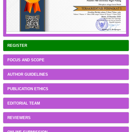
REGISTER
FOCUS AND SCOPE
AUTHOR GUIDELINES
PUBLICATION ETHICS
EDITORIAL TEAM
REVIEWERS