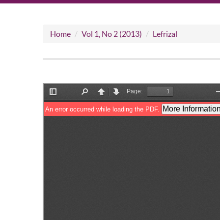
Home
Vol 1, No 2 (2013)
Lefrizal