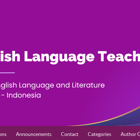
ons
Announcements
Contact
Categories
Author G