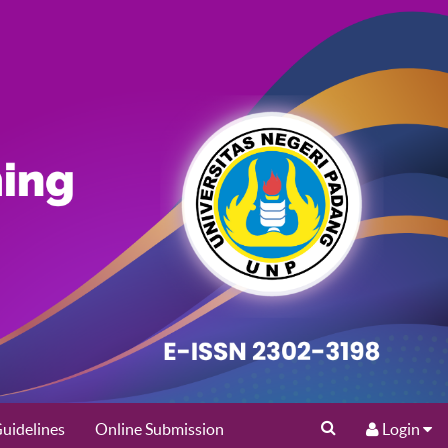
uidelines
Online Submission
Login