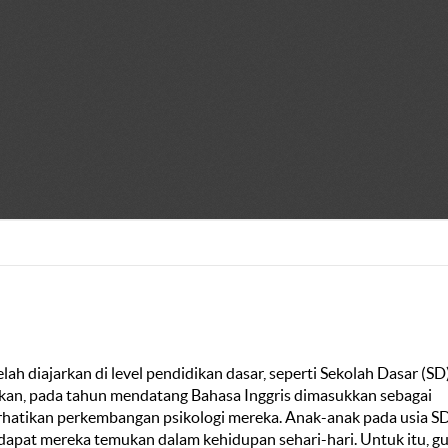
elah diajarkan di level pendidikan dasar, seperti Sekolah Dasar (SD
hkan, pada tahun mendatang Bahasa Inggris dimasukkan sebagai
erhatikan perkembangan psikologi mereka. Anak-anak pada usia S
 dapat mereka temukan dalam kehidupan sehari-hari. Untuk itu, g