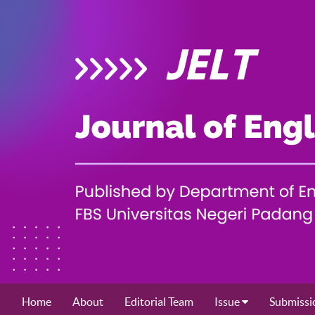
Home
About
Editorial Team
Issue
Submissi