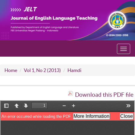
Toggl
navig
Home
Vol 1, No 2 (2013)
Hamdi
Download this PDF file