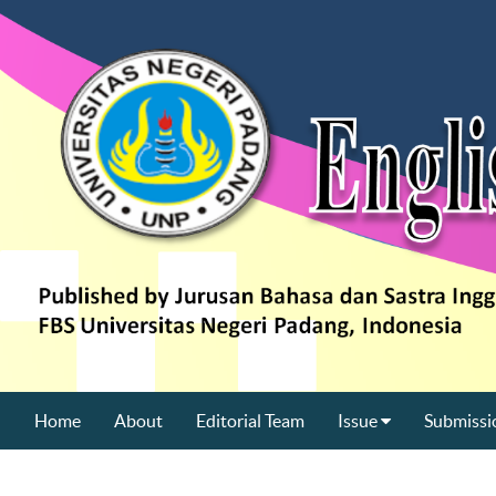
Home
About
Editorial Team
Issue
Submissi