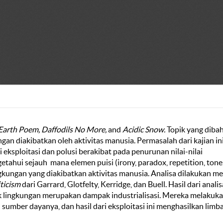
Earth Poem, Daffodils No More,
and
Acidic Snow.
Topik yang diba
n diakibatkan oleh aktivitas manusia. Permasalah dari kajian in
 eksploitasi dan polusi berakibat pada penurunan nilai-nilai
getahui sejauh mana elemen puisi (irony, paradox, repetition, tone
ungan yang diakibatkan aktivitas manusia. Analisa dilakukan me
ticism
dari Garrard, Glotfelty, Kerridge, dan Buell. Hasil dari analis
 lingkungan merupakan dampak industrialisasi. Mereka melakuk
 sumber dayanya, dan hasil dari eksploitasi ini menghasilkan limb