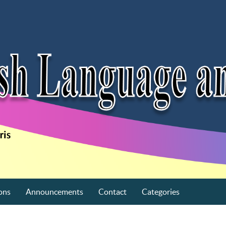
ons
Announcements
Contact
Categories