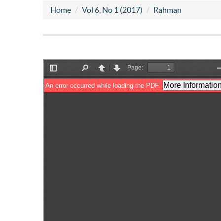
Home
Vol 6, No 1 (2017)
Rahman