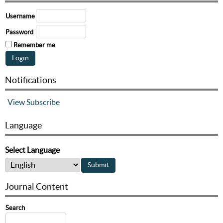
Username
Password
Remember me
Notifications
View
Subscribe
Language
Select Language
Journal Content
Search