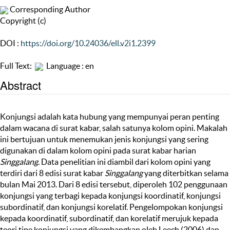
Corresponding Author
Copyright (c)
DOI :
https://doi.org/10.24036/ell.v2i1.2399
Full Text:
Language : en
Abstract
Konjungsi adalah kata hubung yang mempunyai peran penting
dalam wacana di surat kabar, salah satunya kolom opini. Makalah
ini bertujuan untuk menemukan jenis konjungsi yang sering
digunakan di dalam kolom opini pada surat kabar harian
Singgalang
. Data penelitian ini diambil dari kolom opini yang
terdiri dari 8 edisi surat kabar
Singgalang
yang diterbitkan selama
bulan Mai 2013. Dari 8 edisi tersebut, diperoleh 102 penggunaan
konjungsi yang terbagi kepada konjungsi koordinatif, konjungsi
subordinatif, dan konjungsi korelatif. Pengelompokan konjungsi
kepada koordinatif, subordinatif, dan korelatif merujuk kepada
teori tipe konjungsi yang dikembangkan oleh Leech (2006) dan