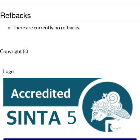
Refbacks
There are currently no refbacks.
Copyright (c)
Logo