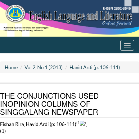
Toggl
navig
Home
Vol 2, No 1 (2013)
Havid Ardi (p: 106-111)
THE CONJUNCTIONS USED
INOPINION COLUMNS OF
SINGGALANG NEWSPAPER
(1
)
Fishah Rira, Havid Ardi (p: 106-111)
,
(1)