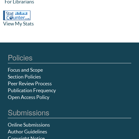
For Librarians
View My Stats
Policies
Focus and Scope
Section Policies
Peer Review Process
Publication Frequency
Open Access Policy
Submissions
Online Submissions
Author Guidelines
Copyright Notice