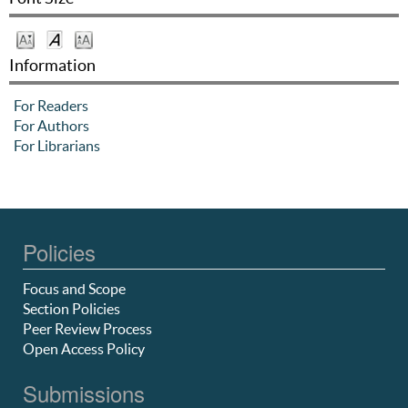
Information
For Readers
For Authors
For Librarians
Policies
Focus and Scope
Section Policies
Peer Review Process
Open Access Policy
Submissions