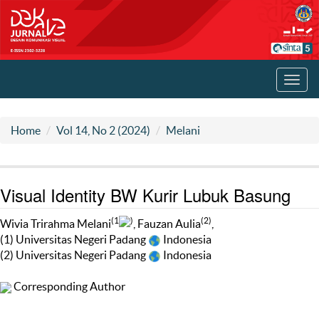
Toggl
navig
Home
Vol 14, No 2 (2024)
Melani
Visual Identity BW Kurir Lubuk Basung
(1
)
(2)
Wivia Trirahma Melani
, Fauzan Aulia
,
(1) Universitas Negeri Padang
Indonesia
(2) Universitas Negeri Padang
Indonesia
Corresponding Author