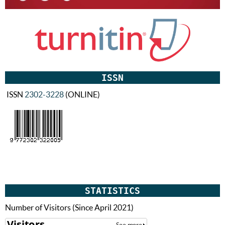
ISSN
ISSN
2302-3228
(ONLINE)
STATISTICS
Number of Visitors (Since April 2021)