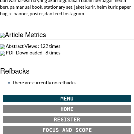
dan warna-warna yang akan digunakan dalam berbagai media
berupa manual book, stationary set, jaket kurir, helm kurir, paper
bag, x-banner, poster, dan feed Instagram .
Article Metrics
Abstract Views : 122 times
PDF Downloaded : 8 times
Refbacks
There are currently no refbacks.
MENU
HOME
REGISTER
FOCUS AND SCOPE