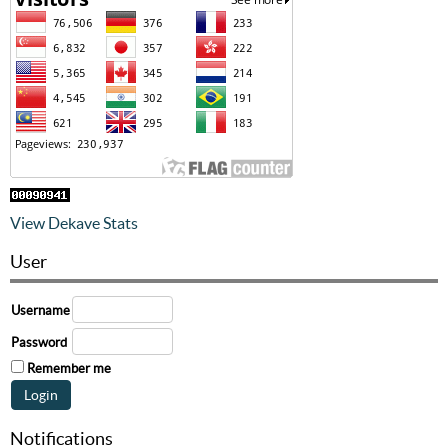
View Dekave Stats
User
Username
Password
Remember me
Notifications