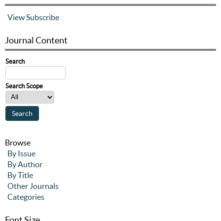
View
Subscribe
Journal Content
Search
Search Scope
Browse
By Issue
By Author
By Title
Other Journals
Categories
Font Size