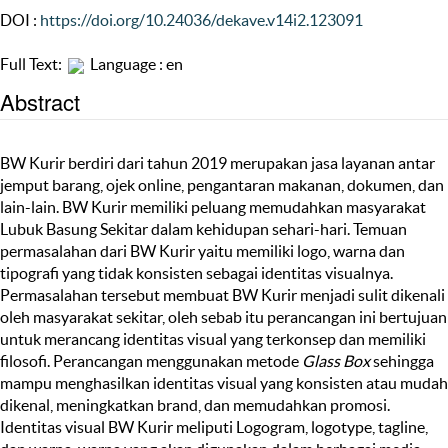
DOI :
https://doi.org/10.24036/dekave.v14i2.123091
Full Text:
Language : en
Abstract
BW Kurir berdiri dari tahun 2019 merupakan jasa layanan antar
jemput barang, ojek online, pengantaran makanan, dokumen, dan
lain-lain. BW Kurir memiliki peluang memudahkan masyarakat
Lubuk Basung Sekitar dalam kehidupan sehari-hari. Temuan
permasalahan dari BW Kurir yaitu memiliki logo, warna dan
tipografi yang tidak konsisten sebagai identitas visualnya.
Permasalahan tersebut membuat BW Kurir menjadi sulit dikenali
oleh masyarakat sekitar, oleh sebab itu perancangan ini bertujuan
untuk merancang identitas visual yang terkonsep dan memiliki
filosofi. Perancangan menggunakan metode
Glass Box
sehingga
mampu menghasilkan identitas visual yang konsisten atau mudah
dikenal, meningkatkan brand, dan memudahkan promosi.
Identitas visual BW Kurir meliputi Logogram, logotype, tagline,