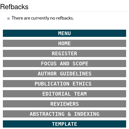
Refbacks
There are currently no refbacks.
MENU
HOME
REGISTER
FOCUS AND SCOPE
AUTHOR GUIDELINES
PUBLICATION ETHICS
EDITORIAL TEAM
REVIEWERS
ABSTRACTING & INDEXING
TEMPLATE