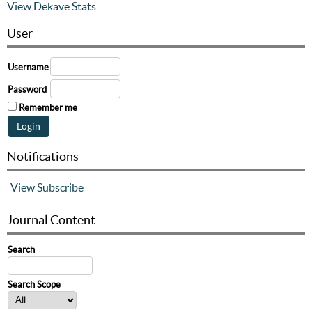
View Dekave Stats
User
Username
Password
Remember me
Notifications
View
Subscribe
Journal Content
Search
Search Scope