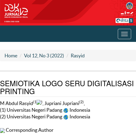
Toggl
navig
Home
Vol 12, No 3 (2022)
Rasyid
SEMIOTIKA LOGO SERU DIGITALISASI
PRINTING
(1
)
(2)
M Abdul Rasyid
, Jupriani Jupriani
,
(1) Universitas Negeri Padang
Indonesia
(2) Universitas Negeri Padang
Indonesia
Corresponding Author