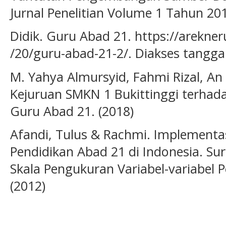
Jurnal Penelitian Volume 1 Tahun 201
Didik. Guru Abad 21. https://arekn
/20/guru-abad-21-2/. Diakses tanggal
M. Yahya Almursyid, Fahmi Rizal, An 
Kejuruan SMKN 1 Bukittinggi terha
Guru Abad 21. (2018)
Afandi, Tulus & Rachmi. Implementas
Pendidikan Abad 21 di Indonesia. Sur
Skala Pengukuran Variabel-variabel P
(2012)