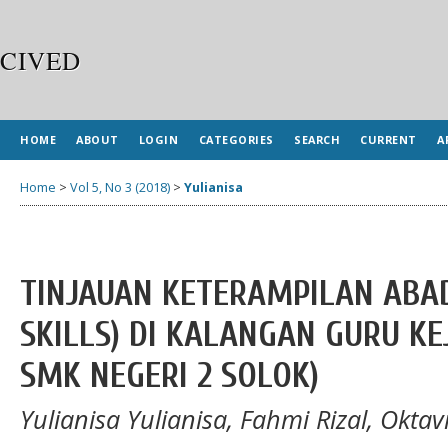
CIVED
HOME
ABOUT
LOGIN
CATEGORIES
SEARCH
CURRENT
A
Home
>
Vol 5, No 3 (2018)
>
Yulianisa
TINJAUAN KETERAMPILAN ABAD 
SKILLS) DI KALANGAN GURU KE
SMK NEGERI 2 SOLOK)
Yulianisa Yulianisa, Fahmi Rizal, Oktav