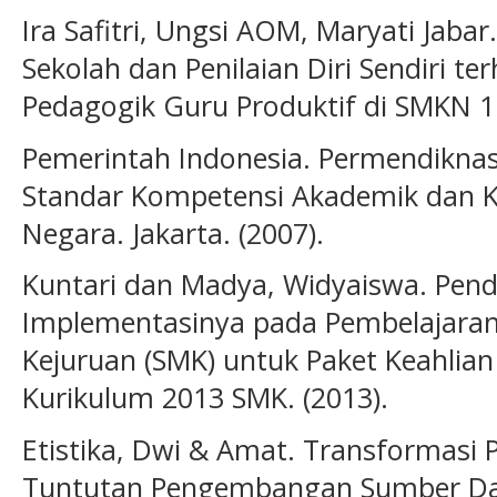
Ira Safitri, Ungsi AOM, Maryati Jaba
Sekolah dan Penilaian Diri Sendiri t
Pedagogik Guru Produktif di SMKN 1 
Pemerintah Indonesia. Permendikna
Standar Kompetensi Akademik dan K
Negara. Jakarta. (2007).
Kuntari dan Madya, Widyaiswa. Pend
Implementasinya pada Pembelajaran
Kejuruan (SMK) untuk Paket Keahlian D
Kurikulum 2013 SMK. (2013).
Etistika, Dwi & Amat. Transformasi 
Tuntutan Pengembangan Sumber Day