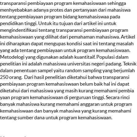
transparansi pembiayaan program kemahasiswaan sehingga
menhyebabkan adanya protes dan pertanyaan dari mahasiswa
tentang pembiayaan program bidang kemahasiswaa pada
pendidikan tinggi. Untuk itu tujuan dari artikel ini untuk
mengindentifikasi tentang transparansi pembiayaan program
kemahasiswaan yang dilihat dari pemahaman mahasiswa. Artikel
ini diharapkan dapat mengupas kondisi saat ini tentang masalah
yang ada tentang pembiayaan untuk program kemahasiswaan.
Metodelogi yang digunakan adalah kuantitaif. Populasi dalam
penelitian ini adalah mahasiswa universitas negeri padang. Teknik
dalam penentuan sampel yaitu random sampling yang berjumlah
250 orang. Dari hasil penelitian diketahui bahwa transparansi
pembiayaan program kemahasiswaan belum baik hal ini dapat
diketahui dari mahasiswa yang masih kurang memahami pembia
yaan program kemahasiswaan di perguruan tinggi. Secara rinci
banyak mahasiswa kurang memahami anggaran untuk program
kemahasiswaan dan banyak mahasiwa yang kurang memahami
tentang sumber dana untuk program kemahasiswaan.