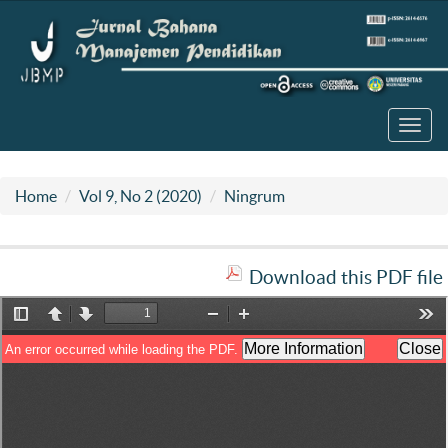
Toggl
navig
Home
Vol 9, No 2 (2020)
Ningrum
Download this PDF file