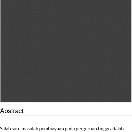
Abstract
Salah satu masalah pembiayaan pada perguruan tinggi adalah