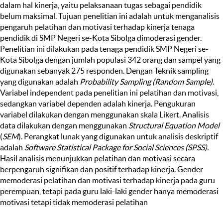
dalam hal kinerja, yaitu pelaksanaan tugas sebagai pendidik
belum maksimal. Tujuan penelitian ini adalah untuk menganalisis
pengaruh pelatihan dan motivasi terhadap kinerja tenaga
pendidik di SMP Negeri se-Kota Sibolga dimoderasi gender.
Penelitian ini dilakukan pada tenaga pendidik SMP Negeri se-
Kota Sibolga dengan jumlah populasi 342 orang dan sampel yang
digunakan sebanyak 275 responden. Dengan Teknik sampling
yang digunakan adalah
Probability Sampling (Random Sample)
.
Variabel independent pada penelitian ini pelatihan dan motivasi,
sedangkan variabel dependen adalah kinerja. Pengukuran
variabel dilakukan dengan menggunakan skala Likert. Analisis
data dilakukan dengan menggunakan
Structural Equation Model
(
SEM
). Perangkat lunak yang digunakan untuk analisis deskriptif
adalah
Software Statistical Package for Social Sciences (SPSS).
Hasil analisis menunjukkan pelatihan dan motivasi secara
berpengaruh signifikan dan positif terhadap kinerja. Gender
memoderasi pelatihan dan motivasi terhadap kinerja pada guru
perempuan, tetapi pada guru laki-laki gender hanya memoderasi
motivasi tetapi tidak memoderasi pelatihan