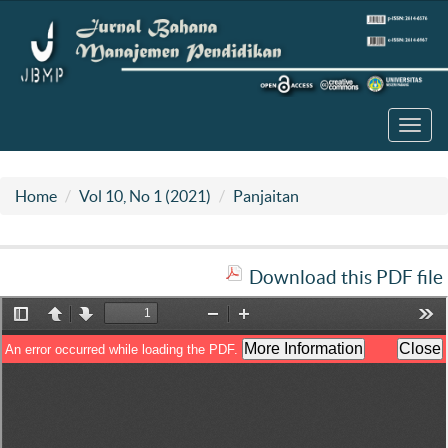
Toggl
navig
Home
Vol 10, No 1 (2021)
Panjaitan
Download this PDF file