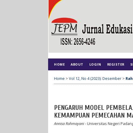
HOME
ABOUT
LOGIN
REGISTER
S
Home
>
Vol 12, No 4 (2023): Desember
>
Rah
PENGARUH MODEL PEMBELAJ
KEMAMPUAN PEMECAHAN MASA
Annisa Rahmayani
- Universitas Negeri Padang