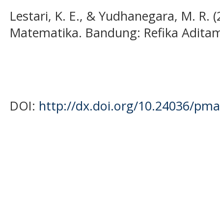
Lestari, K. E., & Yudhanegara, M. R. (
Matematika. Bandung: Refika Adita
DOI:
http://dx.doi.org/10.24036/pma