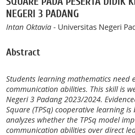
SQUARE PADA PESERTA DIDIK K
NEGERI 3 PADANG
Intan Oktavia
- Universitas Negeri Pa
Abstract
Students learning mathematics need e
communication abilities. This skill is 
Negeri 3 Padang 2023/2024. Evidenced
Square (TPSq) cooperative learning is 
analyzes whether the TPSq model imp
communication abilities over direct l