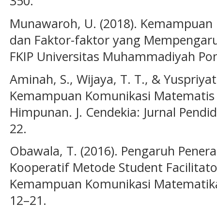
350.
Munawaroh, U. (2018). Kemampuan 
dan Faktor-faktor yang Mempengaruh
FKIP Universitas Muhammadiyah Pono
Aminah, S., Wijaya, T. T., & Yuspriyati
Kemampuan Komunikasi Matematis Si
Himpunan. J. Cendekia: Jurnal Pendid
22.
Obawala, T. (2016). Pengaruh Pener
Kooperatif Metode Student Facilitat
Kemampuan Komunikasi Matematika S
12–21.