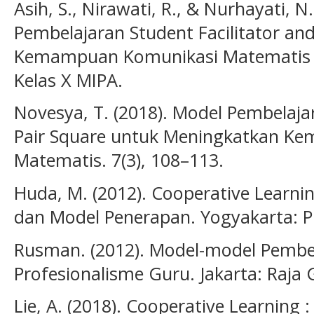
Asih, S., Nirawati, R., & Nurhayati, 
Pembelajaran Student Facilitator an
Kemampuan Komunikasi Matematis S
Kelas X MIPA.
Novesya, T. (2018). Model Pembelaja
Pair Square untuk Meningkatkan K
Matematis. 7(3), 108–113.
Huda, M. (2012). Cooperative Learnin
dan Model Penerapan. Yogyakarta: Pu
Rusman. (2012). Model-model Pemb
Profesionalisme Guru. Jakarta: Raja 
Lie, A. (2018). Cooperative Learning