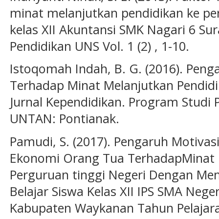
minat melanjutkan pendidikan ke pe
kelas XII Akuntansi SMK Nagari 6 Sur
Pendidikan UNS Vol. 1 (2) , 1-10.
Istoqomah Indah, B. G. (2016). Pen
Terhadap Minat Melanjutkan Pendidi
Jurnal Kependidikan. Program Studi 
UNTAN: Pontianak.
Pamudi, S. (2017). Pengaruh Motivasi
Ekonomi Orang Tua TerhadapMinat M
Perguruan tinggi Negeri Dengan Me
Belajar Siswa Kelas XII IPS SMA Neg
Kabupaten Waykanan Tahun Pelajaran