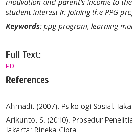
motivation and parent's income to th
student interest in joining the PPG p
Keywords
: ppg program, learning mot
Full Text:
PDF
References
Ahmadi. (2007). Psikologi Sosial. Jaka
Arikunto, S. (2010). Prosedur Penelit
Jakarta: Rineka Cipta.