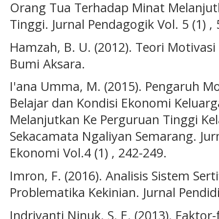
Orang Tua Terhadap Minat Melanjut
Tinggi. Jurnal Pendagogik Vol. 5 (1) , 
Hamzah, B. U. (2012). Teori Motivas
Bumi Aksara.
I'ana Umma, M. (2015). Pengaruh Moti
Belajar dan Kondisi Ekonomi Keluar
Melanjutkan Ke Perguruan Tinggi Kel
Sekacamata Ngaliyan Semarang. Jurna
Ekonomi Vol.4 (1) , 242-249.
Imron, F. (2016). Analisis Sistem Ser
Problematika Kekinian. Jurnal Pendidik
Indriyanti Ninuk, S. E. (2013). Fakt