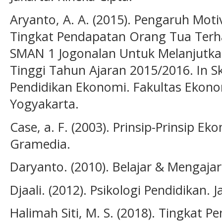
Aryanto, A. A. (2015). Pengaruh Moti
Tingkat Pendapatan Orang Tua Terha
SMAN 1 Jogonalan Untuk Melanjutka
Tinggi Tahun Ajaran 2015/2016. In Sk
Pendidikan Ekonomi. Fakultas Ekonom
Yogyakarta.
Case, a. F. (2003). Prinsip-Prinsip Ek
Gramedia.
Daryanto. (2010). Belajar & Mengaj
Djaali. (2012). Psikologi Pendidikan. J
Halimah Siti, M. S. (2018). Tingkat 