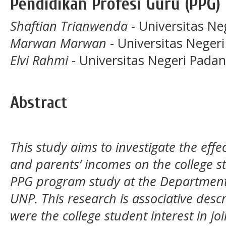
Pendidikan Profesi Guru (PPG)
Shaftian Trianwenda
- Universitas Ne
Marwan Marwan
- Universitas Neger
Elvi Rahmi
- Universitas Negeri Pada
Abstract
This study aims to investigate the effe
and parents’ incomes on the college st
PPG program study at the Department
UNP. This research is associative descr
were the college student interest in j