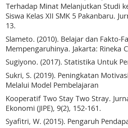
Terhadap Minat Melanjutkan Studi k
Siswa Kelas XII SMK 5 Pakanbaru. Jur
13.
Slameto. (2010). Belajar dan Fakto-F
Mempengaruhinya. Jakarta: Rineka C
Sugiyono. (2017). Statistika Untuk Pe
Sukri, S. (2019). Peningkatan Motivas
Melalui Model Pembelajaran
Kooperatif Two Stay Two Stray. Jurna
Ekonomi (JIPE), 9(2), 152-161.
Syafitri, W. (2015). Pengaruh Penda