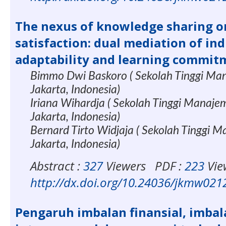
The nexus of knowledge sharing o
satisfaction: dual mediation of ind
adaptability and learning commit
Bimmo Dwi Baskoro ( Sekolah Tinggi Ma
Jakarta, Indonesia)
Iriana Wihardja ( Sekolah Tinggi Manaje
Jakarta, Indonesia)
Bernard Tirto Widjaja ( Sekolah Tinggi 
Jakarta, Indonesia)
Abstract :
327
Viewers
PDF :
223
Vie
http://dx.doi.org/10.24036/jkmw02
Pengaruh imbalan finansial, imbal