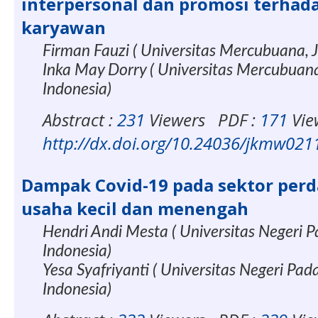
interpersonal dan promosi terhada
karyawan
Firman Fauzi ( Universitas Mercubuana, J
Inka May Dorry ( Universitas Mercubuana
Indonesia)
Abstract :
231
Viewers
PDF :
171
Vie
http://dx.doi.org/10.24036/jkmw02
Dampak Covid-19 pada sektor per
usaha kecil dan menengah
Hendri Andi Mesta ( Universitas Negeri 
Indonesia)
Yesa Syafriyanti ( Universitas Negeri Pad
Indonesia)