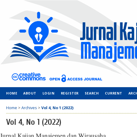
HOME
ABOUT
LOGIN
REGISTER
SEARCH
CURRENT
ARC
Home
>
Archives
>
Vol 4, No 1 (2022)
Vol 4, No 1 (2022)
Jurnal Kajian Manajemen dan Wirausaha