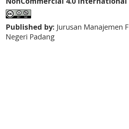
NonCommercial
4.0 International
Published by:
Jurusan Manajemen F
Negeri Padang