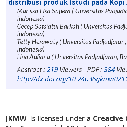
distribusi produk (studi pada Kopi 
Marissa Elsa Safiera ( Unversitas Padjad
Indonesia)
Cecep Safa’atul Barkah ( Unversitas Pad
Indonesia)
Tetty Herawaty ( Unversitas Padjadjaran
Indonesia)
Lina Auliana ( Unversitas Padjadjaran, B
Abstract :
219
Viewers
PDF :
384
Vie
http://dx.doi.org/10.24036/jkmw02
JKMW
is licensed under
a Creative