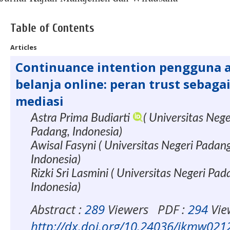
Table of Contents
Articles
Continuance intention pengguna a
belanja online: peran trust sebagai
mediasi
Astra Prima Budiarti
( Universitas Neg
Padang, Indonesia)
Awisal Fasyni ( Universitas Negeri Padan
Indonesia)
Rizki Sri Lasmini ( Universitas Negeri Pa
Indonesia)
Abstract :
289
Viewers
PDF :
294
Vie
http://dx.doi.org/10.24036/jkmw02