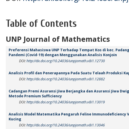
Table of Contents
UNP Journal of Mathematics
Preferensi Mahasiswa UNP Terhadap Tempat Kos di kec. Padan
Pandemi (Covid-19) dengan Menggunakan Analisis Konjoin
DOI:
http://dx.doi.org/10.24036/unpjomath.v8i1.12730
Analisis Profil dan Penerapannya Pada Suatu Telaah Produksi K
DOI:
http://dx.doi.org/10.24036/unpjomath.v8i1.12882
Cadangan Premi Asuransi Jiwa Berjangka dan Asuransi Jiwa D
Metode Premium Sufficiency
DOI:
http://dx.doi.org/10.24036/unpjomath.v8i1.13019
Analisis Model Matematika Pengaruh Feline Immunodeficiency V
Kucing
DOI:
http://dx.doi.org/10.24036/unpjomath.v8i1.13046