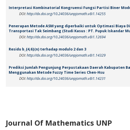
Interpretasi Kombinatorial Kongruensi Fungsi Partisi Biner Mod
DOI:
http://dx.doi.org/10.24036/unpjomath.v8i1.14255
Penerapan Metode ASM yang diperbaiki untuk Optimasi Biaya Di
Transportasi Tak Seimbang (Studi Kasus : PT. Pupuk Iskandar M
DOI:
http://dx.doi.org/10.24036/unpjomath.v8i1.12694
Residu b_{4,6}(n) terhadap modulo 2 dan 3
DOI:
http://dx.doi.org/10.24036/unpjomath.v8i1.14329
Prediksi Jumlah Pengunjung Perpustakaan Daerah Kabupaten B
Menggunakan Metode Fuzzy Time Series Chen-Hsu
DOI:
http://dx.doi.org/10.24036/unpjomath.v8i1.14231
Journal Of Mathematics UNP