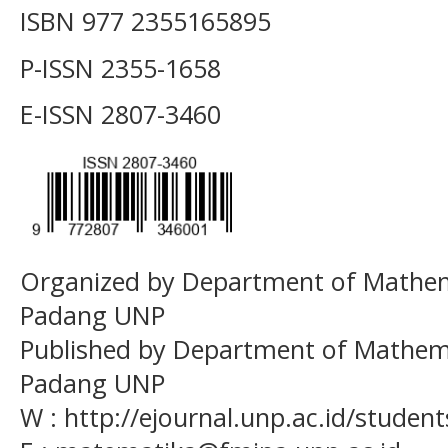
ISBN 977 2355165895
P-ISSN 2355-1658
E-ISSN
2807-3460
Organized by Department of Mathema
Padang UNP
Published by Department of Mathema
Padang UNP
W : http://ejournal.unp.ac.id/studen