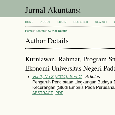
Jurnal Akuntansi
HOME
ABOUT
LOGIN
REGISTER
SEARCH
Home
>
Search
>
Author Details
Author Details
Kurniawan, Rahmat, Program Stu
Ekonomi Universitas Negeri Pad
Vol 2, No 3 (2014): Seri C
- Articles
Pengaruh Penciptaan Lingkungan Budaya 
Kecurangan (Studi Empiris Pada Perusah
ABSTRACT
PDF