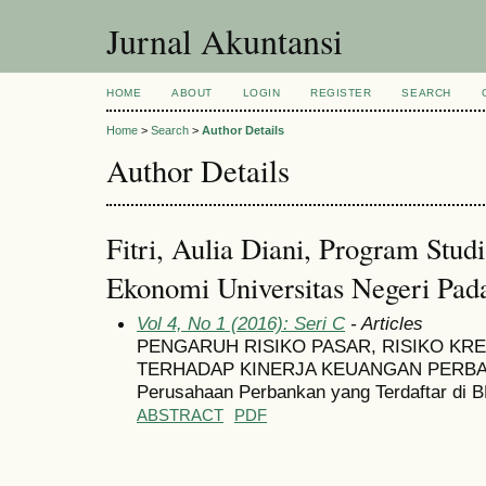
Jurnal Akuntansi
HOME
ABOUT
LOGIN
REGISTER
SEARCH
Home
>
Search
>
Author Details
Author Details
Fitri, Aulia Diani, Program Stud
Ekonomi Universitas Negeri Pad
Vol 4, No 1 (2016): Seri C
- Articles
PENGARUH RISIKO PASAR, RISIKO KRE
TERHADAP KINERJA KEUANGAN PERBANK
Perusahaan Perbankan yang Terdaftar di B
ABSTRACT
PDF