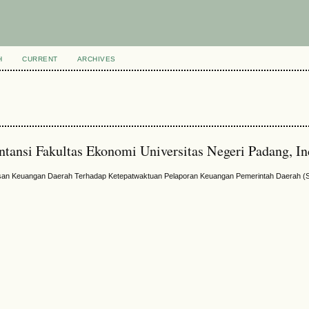
H
CURRENT
ARCHIVES
ntansi Fakultas Ekonomi Universitas Negeri Padang, I
an Keuangan Daerah Terhadap Ketepatwaktuan Pelaporan Keuangan Pemerintah Daerah (St