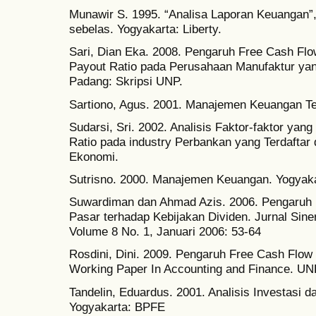
Munawir S. 1995. “Analisa Laporan Keuangan”
sebelas. Yogyakarta: Liberty.
Sari, Dian Eka. 2008. Pengaruh Free Cash Flow 
Payout Ratio pada Perusahaan Manufaktur yang
Padang: Skripsi UNP.
Sartiono, Agus. 2001. Manajemen Keuangan Teo
Sudarsi, Sri. 2002. Analisis Faktor-faktor ya
Ratio pada industry Perbankan yang Terdaftar 
Ekonomi.
Sutrisno. 2000. Manajemen Keuangan. Yogyak
Suwardiman dan Ahmad Azis. 2006. Pengaruh 
Pasar terhadap Kebijakan Dividen. Jurnal Sine
Volume 8 No. 1, Januari 2006: 53-64
Rosdini, Dini. 2009. Pengaruh Free Cash Flow 
Working Paper In Accounting and Finance. U
Tandelin, Eduardus. 2001. Analisis Investasi 
Yogyakarta: BPFE