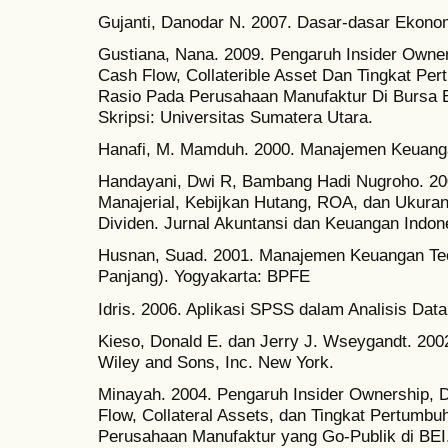
Gujanti, Danodar N. 2007. Dasar-dasar Ekonomi
Gustiana, Nana. 2009. Pengaruh Insider Owner
Cash Flow, Collaterible Asset Dan Tingkat Pe
Rasio Pada Perusahaan Manufaktur Di Bursa E
Skripsi: Universitas Sumatera Utara.
Hanafi, M. Mamduh. 2000. Manajemen Keuang
Handayani, Dwi R, Bambang Hadi Nugroho. 20
Manajerial, Kebijkan Hutang, ROA, dan Ukura
Dividen. Jurnal Akuntansi dan Keuangan Indone
Husnan, Suad. 2001. Manajemen Keuangan Teo
Panjang). Yogyakarta: BPFE
Idris. 2006. Aplikasi SPSS dalam Analisis Data
Kieso, Donald E. dan Jerry J. Wseygandt. 200
Wiley and Sons, Inc. New York.
Minayah. 2004. Pengaruh Insider Ownership, D
Flow, Collateral Assets, dan Tingkat Pertumbu
Perusahaan Manufaktur yang Go-Publik di BEI