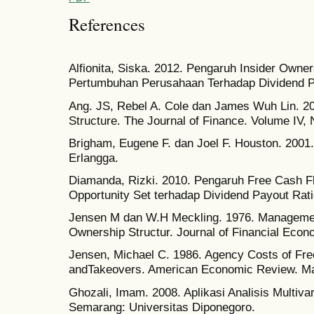
References
Alfionita, Siska. 2012. Pengaruh Insider Owner
Pertumbuhan Perusahaan Terhadap Dividend Pa
Ang. JS, Rebel A. Cole dan James Wuh Lin. 2
Structure. The Journal of Finance. Volume IV, 
Brigham, Eugene F. dan Joel F. Houston. 200
Erlangga.
Diamanda, Rizki. 2010. Pengaruh Free Cash Flo
Opportunity Set terhadap Dividend Payout Rat
Jensen M dan W.H Meckling. 1976. Manageme
Ownership Structur. Journal of Financial Econ
Jensen, Michael C. 1986. Agency Costs of Fre
andTakeovers. American Economic Review. May
Ghozali, Imam. 2008. Aplikasi Analisis Multiv
Semarang: Universitas Diponegoro.