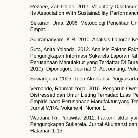
Rezaee, Zabihollah. 2017. Voluntary Disclosur
Its Association With Sustainability Performan
Sekaran, Uma. 2006. Metodologi Penelitian Un
Empat.
Subramanyam, K.R. 2010. Analisis Laporan K
Suta, Anita Yolanda. 2012. Analisis Faktor-F
Pengungkapan Informasi Sukarela Laporan Tah
Perusahaan Manufaktur yang Terdaftar Di Burs
2010). Diponegoro Journal Of Accounting. Vol
Suwardjono. 2005. Teori Akuntansi. Yogyakart
Vernando, Rahmat Yoga. 2016. Pengaruh Owner
Distressed dan Umur Listing Terhadap Luas P
Empiris pada Perusahaan Manufaktur yang Terd
Jurnal WRA. Volume 4, Nomor 1.
Wardani, Rr. Puruwita. 2012. Faktor-Faktor 
Pengungkapan Sukarela. Jurnal Akuntansi dan
Halaman 1-15.