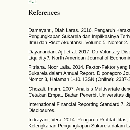
PDF
References
Damayanti, Diah Laras. 2016. Pengaruh Karak
Pengungkapan Sukarela dan Implikasinya Terha
Ilmu dan Riset Akuntansi. Volume 5, Nomor 2.
Dayanandan, Ajit et al. 2017. Do Voluntary Di
Liquidity?. North American Journal of Economi
Fitriana, Noor Laila. 2014. Faktor-Faktor ya
Sukarela dalam Annual Report. Diponegoro Jou
Nomor 3, Halaman 1-10. ISSN (Online): 2337-
Ghozali, Imam. 2007. Analisis Multivariate 
Cetakan Empat. Badan Penerbit Universitas di
International Financial Reporting Standard 7. 2
Disclosures.
Indrayani, Vera. 2014. Pengaruh Profitabilitas
Kelengkapan Pengungkapan Sukarela dalam L