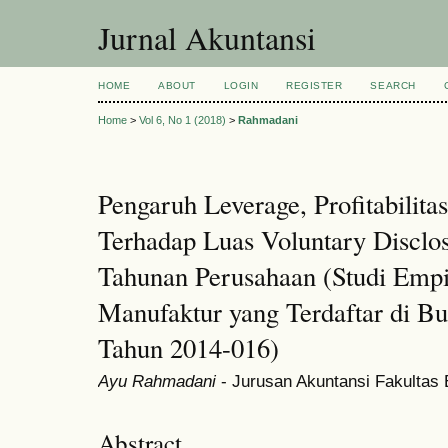
Jurnal Akuntansi
HOME
ABOUT
LOGIN
REGISTER
SEARCH
Home
>
Vol 6, No 1 (2018)
>
Rahmadani
Pengaruh Leverage, Profitabilitas
Terhadap Luas Voluntary Disclo
Tahunan Perusahaan (Studi Empi
Manufaktur yang Terdaftar di Bu
Tahun 2014-016)
Ayu Rahmadani
- Jurusan Akuntansi Fakulta
Abstract