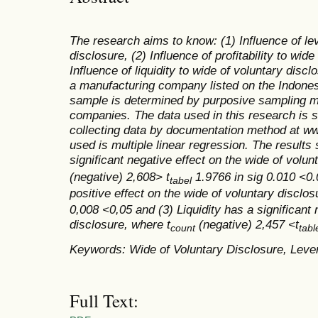
The research aims to know: (1) Influence of le
disclosure, (2) Influence of profitability to wid
Influence of liquidity to wide of voluntary discl
a manufacturing company listed on the Indon
sample is determined by purposive sampling me
companies. The data used in this research is 
collecting data by documentation method at w
used is multiple linear regression. The results
significant negative effect on the wide of volun
(negative) 2,608> t
1.9766 in sig 0.010 <0.05
tabel
positive effect on the wide of voluntary disclos
0,008 <0,05 and (3) Liquidity has a significant 
disclosure, where t
(negative) 2,457 <t
count
tabl
Keywords: Wide of Voluntary Disclosure, Leverag
Full Text: