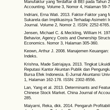
Manufaktur yang Terdaftar di BEI pada Tahun 
Accounting. Volume 3, Nomor 4, Halaman 59-72
Indriani, Erna Wati. 2013. Faktor-Faktor ya
Sukarela dan Implikasinya Terhadap Asimetri I
Journal. Volume 2, Nomor 2. ISSN: 2252-6765.
Jensen, Michael C. & Meckling, William H. 19
Behavior, Agency Costs and Ownership Structur
Economics. Nomor 3, Halaman 305-360.
Keown, Arthur J. 2008. Manajemen Keuangan: 
Indeks.
Krishna, Made Satriajaya. 2013. Tingkat Likui
Reputasi Kantor Akuntan Publik dan Pengungk
Bursa Efek Indonesia. E-Jurnal Akuntansi Uni
1, Halaman 162-178. ISSN: 2302-8556.
Lan, Yang et al. 2013. Determinants and Featur
Chinese Stock Market. China Journal of Acco
285.
Maiyarni, Reka, dkk. 2014. Pengaruh Profitabil