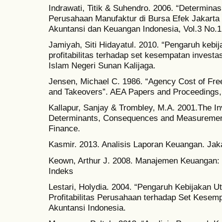
Indrawati, Titik & Suhendro. 2006. “Determinas
Perusahaan Manufaktur di Bursa Efek Jakarta 
Akuntansi dan Keuangan Indonesia, Vol.3 No.1 
Jamiyah, Siti Hidayatul. 2010. “Pengaruh kebi
profitabilitas terhadap set kesempatan investas
Islam Negeri Sunan Kalijaga.
Jensen, Michael C. 1986. “Agency Cost of Fre
and Takeovers”. AEA Papers and Proceedings, 
Kallapur, Sanjay & Trombley, M.A. 2001.The In
Determinants, Consequences and Measurement
Finance.
Kasmir. 2013. Analisis Laporan Keuangan. Jaka
Keown, Arthur J. 2008. Manajemen Keuangan: P
Indeks
Lestari, Holydia. 2004. “Pengaruh Kebijakan U
Profitabilitas Perusahaan terhadap Set Kesemp
Akuntansi Indonesia.