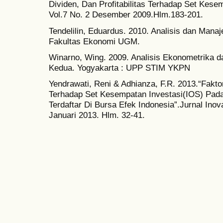
Dividen, Dan Profitabilitas Terhadap Set Kese
Vol.7 No. 2 Desember 2009.Hlm.183-201.
Tendelilin, Eduardus. 2010. Analisis dan Mana
Fakultas Ekonomi UGM.
Winarno, Wing. 2009. Analisis Ekonometrika da
Kedua. Yogyakarta : UPP STIM YKPN
Yendrawati, Reni & Adhianza, F.R. 2013.“Fakt
Terhadap Set Kesempatan Investasi(IOS) Pad
Terdaftar Di Bursa Efek Indonesia”.Jurnal Ino
Januari 2013. Hlm. 32-41.