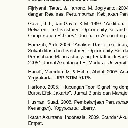
Fijriyanti, Tettet. & Hartono, M. Jogiyanto. 20
dengan Realisasi Pertumbuhan, Kebijakan Pend
Gaver, J.J., dan Gaver, K.M. 1993. “Additiona
Between The Investment Opportunity Set and C
Compesation Policies”. Journal of Accounting
Hamzah, Ardi. 2006. “Analisis Rasio Likuiditas, P
Solvabilitas dan Investment Opportunity Set 
Perusahaan Manufaktur yang Terdaftar di Burs
2005”. Jurnal Akuntansi FE. Madura: Universit
Hanafi, Mamduh. M. & Halim, Abdul. 2005. Anal
Yogyakarta: UPP STIM YKPN.
Hartono. 2005. “Hubungan Teori Signalling de
Bursa Efek Jakarta”. Jurnal Bisnis dan Manaj
Husnan, Suad. 2008. Pembelanjaan Perusaha
Keuangan). Yogyakarta: Liberty.
Ikatan Akuntansi Indonesia. 2009. Standar Ak
Empat.