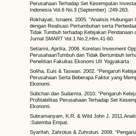
Perusahaan Terhadap Set Kesempatan Investasi
Indonesia Vol.6 No.3 (September) :249-263.
Rokhayati, Isnaeni. 2005. “Analisis Hubungan 
dengan Realisasi Pertumbuhan serta Perbeda
Tidak Tumbuh terhadap Kebijakan Pendanaan da
Jurnal SMART Vol.1 No.2.Hlm.41-60.
Setiarini, Aprilia. 2006. Korelasi Invesment Op
PerusahaanTumbuh dan Tidak Bertumbuh terh
Penelitian Fakultas Ekonomi UII Yogyakarta
Soliha, Euis & Taswan. 2002. “Pengaruh Kebij
Perusahaan Serta Beberapa Faktor yang Mempe
Ekonomi.
Subchan dan Sudarma. 2010. “Pengaruh Kebija
Profitabilitas Perusahaan Terhadap Set Kesemp
Ekonomi.
Subramanyam, K.R. & Wild John J. 2011.Anali
:Salemba Empat.
Syarifah, Zahrotus & Zuhrotun. 2009. “Pengar