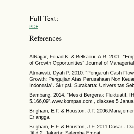
Full Text:
PDF
References
AlNajjar, Fouad K. & Belkaoui, A.R. 2001. “Emp
of Growth Opportunities”.Journal of Managerial
Atmawati, Dyah P. 2010. “Pengaruh Cash Flow,
Growth: Pengujian Atas Perusahaan Non Keuan
Indonesia”. Skripsi. Surakarta: Universitas Se
Bambang. 2014. “Meski Bergerak Fluktuatif, IH
5.166,09”.www.kompas.com , diakses 5 Januar
Brigham, E.F. & Houston, J.F. 2006.Manajemen
Erlangga.
Brigham, E.F. & Houston, J.F. 2011.Dasar - 
Jilid 2. Jakarta: Salemba Empat.