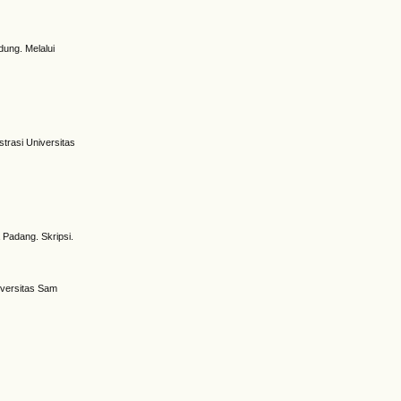
dung. Melalui
trasi Universitas
 Padang. Skripsi.
iversitas Sam