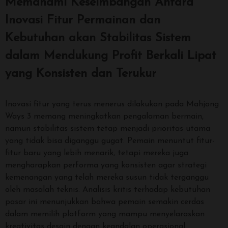
Memahami Keseimbangan Antara
Inovasi Fitur Permainan dan
Kebutuhan akan Stabilitas Sistem
dalam Mendukung Profit Berkali Lipat
yang Konsisten dan Terukur
Inovasi fitur yang terus menerus dilakukan pada Mahjong
Ways 3 memang meningkatkan pengalaman bermain,
namun stabilitas sistem tetap menjadi prioritas utama
yang tidak bisa diganggu gugat. Pemain menuntut fitur-
fitur baru yang lebih menarik, tetapi mereka juga
mengharapkan performa yang konsisten agar strategi
kemenangan yang telah mereka susun tidak terganggu
oleh masalah teknis. Analisis kritis terhadap kebutuhan
pasar ini menunjukkan bahwa pemain semakin cerdas
dalam memilih platform yang mampu menyelaraskan
kreativitas desain dengan keandalan operasional.