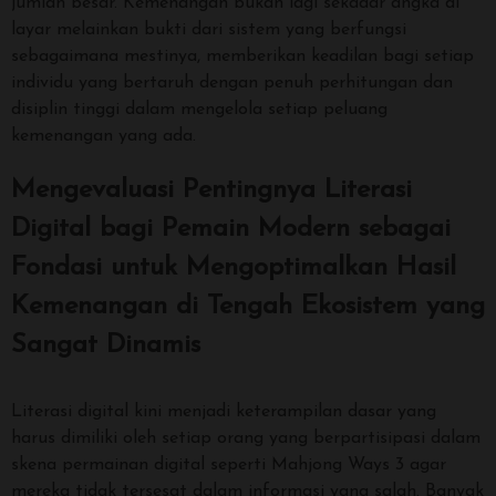
jumlah besar. Kemenangan bukan lagi sekadar angka di
layar melainkan bukti dari sistem yang berfungsi
sebagaimana mestinya, memberikan keadilan bagi setiap
individu yang bertaruh dengan penuh perhitungan dan
disiplin tinggi dalam mengelola setiap peluang
kemenangan yang ada.
Mengevaluasi Pentingnya Literasi
Digital bagi Pemain Modern sebagai
Fondasi untuk Mengoptimalkan Hasil
Kemenangan di Tengah Ekosistem yang
Sangat Dinamis
Literasi digital kini menjadi keterampilan dasar yang
harus dimiliki oleh setiap orang yang berpartisipasi dalam
skena permainan digital seperti Mahjong Ways 3 agar
mereka tidak tersesat dalam informasi yang salah. Banyak