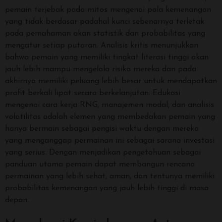
pemain terjebak pada mitos mengenai pola kemenangan
yang tidak berdasar padahal kunci sebenarnya terletak
pada pemahaman akan statistik dan probabilitas yang
mengatur setiap putaran. Analisis kritis menunjukkan
bahwa pemain yang memiliki tingkat literasi tinggi akan
jauh lebih mampu mengelola risiko mereka dan pada
akhirnya memiliki peluang lebih besar untuk mendapatkan
profit berkali lipat secara berkelanjutan. Edukasi
mengenai cara kerja RNG, manajemen modal, dan analisis
volatilitas adalah elemen yang membedakan pemain yang
hanya bermain sebagai pengisi waktu dengan mereka
yang menganggap permainan ini sebagai sarana investasi
yang serius. Dengan menjadikan pengetahuan sebagai
panduan utama pemain dapat membangun rencana
permainan yang lebih sehat, aman, dan tentunya memiliki
probabilitas kemenangan yang jauh lebih tinggi di masa
depan.