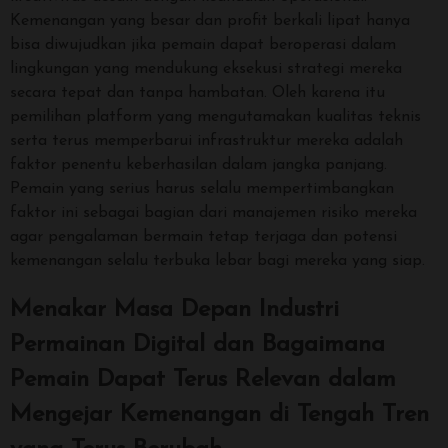
Kemenangan yang besar dan profit berkali lipat hanya
bisa diwujudkan jika pemain dapat beroperasi dalam
lingkungan yang mendukung eksekusi strategi mereka
secara tepat dan tanpa hambatan. Oleh karena itu
pemilihan platform yang mengutamakan kualitas teknis
serta terus memperbarui infrastruktur mereka adalah
faktor penentu keberhasilan dalam jangka panjang.
Pemain yang serius harus selalu mempertimbangkan
faktor ini sebagai bagian dari manajemen risiko mereka
agar pengalaman bermain tetap terjaga dan potensi
kemenangan selalu terbuka lebar bagi mereka yang siap.
Menakar Masa Depan Industri
Permainan Digital dan Bagaimana
Pemain Dapat Terus Relevan dalam
Mengejar Kemenangan di Tengah Tren