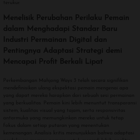
terukur.
Menelisik Perubahan Perilaku Pemain
dalam Menghadapi Standar Baru
Industri Permainan Digital dan
Pentingnya Adaptasi Strategi demi
Mencapai Profit Berkali Lipat
Perkembangan Mahjong Ways 3 telah secara signifikan
mendefinisikan ulang ekspektasi pemain mengenai apa
yang dapat mereka harapkan dari sebuah sesi permainan
yang berkualitas. Pemain kini lebih menuntut transparansi
sistem, kualitas visual yang tajam, serta responsivitas
antarmuka yang memungkinkan mereka untuk tetap
fokus dalam setiap putaran yang menentukan
kemenangan. Analisis kritis menunjukkan bahwa adaptasi