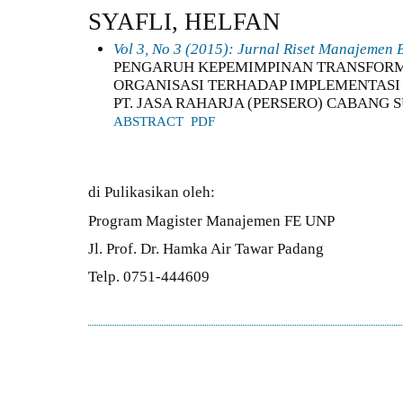
SYAFLI, HELFAN
Vol 3, No 3 (2015): Jurnal Riset Manajemen B
PENGARUH KEPEMIMPINAN TRANSFOR
ORGANISASI TERHADAP IMPLEMENTAS
PT. JASA RAHARJA (PERSERO) CABANG
ABSTRACT
PDF
di Pulikasikan oleh:
Program Magister Manajemen FE UNP
Jl. Prof. Dr. Hamka Air Tawar Padang
Telp. 0751-444609