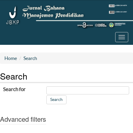
Toggl
navig
Home
Search
Search
Search for
Advanced filters