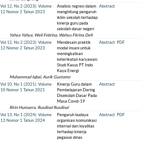
Vol 12, No 2 (2023): Volume
Analisis regresi dalam
Abstract
12 Nomor 2 Tahun 2023
menghitung pengaruh
iklim sekolah terhadap
kinerja guru pada
sekolah dasar negeri
Yahya Yahya, Weli Febrina, Wahyu Fitrina Defi
Vol 12, No 2 (2023): Volume
Mendesain praktik
Abstract
PDF
12 Nomor 2 Tahun 2023
modal insani untuk
meningkatkan
keterikatan karyawan:
Studi Kasus PT Indo
Kaya Energi
Muhammad Iqbal, Aurik Gustomo
Vol 10, No 1 (2021): Volume
Kinerja Guru dalam
Abstract
10 Nomor 1 Tahun 2021
Pembelajaran Daring
Disekolah Dasar Pada
Masa Covid-19
Ririn Humaera, Rusdinal Rusdinal
Vol 13, No 1 (2024): Volume
Pengaruh budaya
Abstract
PDF
13 Nomor 1 Tahun 2024
organisasi komunikasi
internal dan loyalitas
terhadap kinerja
pegawai dinas