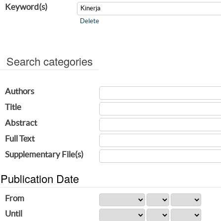
Keyword(s)
Delete
Search categories
Authors
Title
Abstract
Full Text
Supplementary File(s)
Publication Date
From
Until