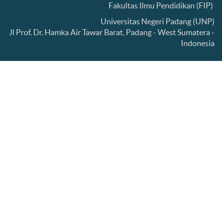
Fakultas Ilmu Pendidikan (FIP)
Universitas Negeri Padang (UNP)
Jl Prof. Dr. Hamka Air Tawar Barat, Padang - West Sumatera -
Indonesia