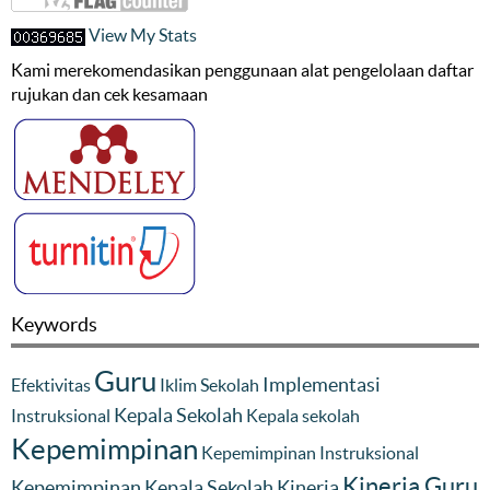
View My Stats
Kami merekomendasikan penggunaan alat pengelolaan daftar
rujukan dan cek kesamaan
Keywords
Guru
Implementasi
Efektivitas
Iklim Sekolah
Kepala Sekolah
Instruksional
Kepala sekolah
Kepemimpinan
Kepemimpinan Instruksional
Kinerja Guru
Kepemimpinan Kepala Sekolah
Kinerja