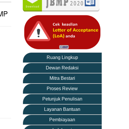
SMP
Ruang Lingkup
Dewan Redaksi
Mitra Bestari
Proses Review
Petunjuk Penulisan
Layanan Bantuan
Pembiayaan