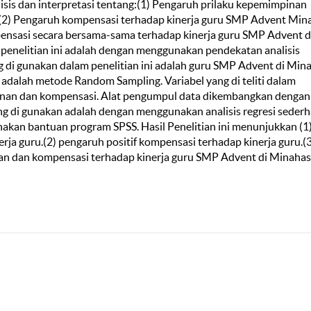
lisis dan interpretasi tentang:(1) Pengaruh prilaku kepemimpinan
 (2) Pengaruh kompensasi terhadap kinerja guru SMP Advent Min
ensasi secara bersama-sama terhadap kinerja guru SMP Advent d
penelitian ini adalah dengan menggunakan pendekatan analisis
g di gunakan dalam penelitian ini adalah guru SMP Advent di Min
 adalah metode Random Sampling. Variabel yang di teliti dalam
impinan dan kompensasi. Alat pengumpul data dikembangkan dengan
yang di gunakan adalah dengan menggunakan analisis regresi seder
nakan bantuan program SPSS. Hasil Penelitian ini menunjukkan (1
rja guru.(2) pengaruh positif kompensasi terhadap kinerja guru.(
nan dan kompensasi terhadap kinerja guru SMP Advent di Minaha