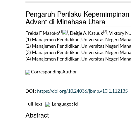
Pengaruh Perilaku Kepemimpinan
Advent di Minahasa Utara
(1
)
(2)
Freida F Masoko
, Deitje A. Katuuk
, Viktory N.
(1) Manajemen Pendidikan, Universitas Negeri Man
(2) Manajemen Pendidikan, Universitas Negeri Man
(3) Manajemen Pendidikan, Universitas Negeri Man
(4) Manajemen Pendidikan, Universitas Negeri Man
Corresponding Author
DOI :
https://doi.org/10.24036/jbmp.v10i1.112135
Full Text:
Language : id
Abstract