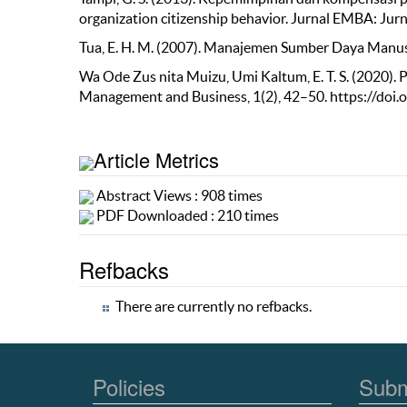
organization citizenship behavior. Jurnal EMBA: Jur
Tua, E. H. M. (2007). Manajemen Sumber Daya Manusi
Wa Ode Zus nita Muizu, Umi Kaltum, E. T. S. (2020)
Management and Business, 1(2), 42–50. https://doi
Article Metrics
Abstract Views : 908 times
PDF Downloaded : 210 times
Refbacks
There are currently no refbacks.
Policies
Subm