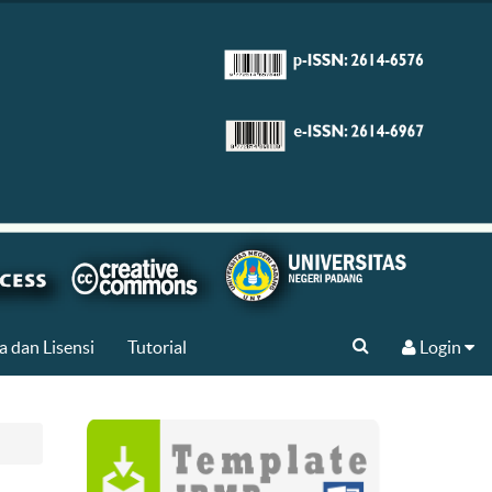
a dan Lisensi
Tutorial
Login