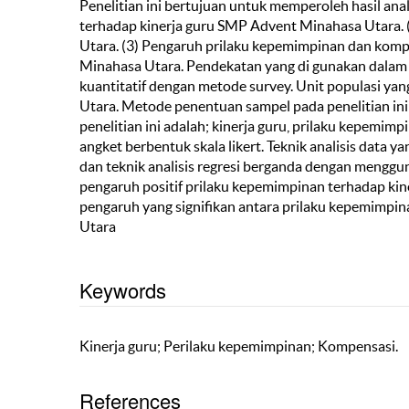
Penelitian ini bertujuan untuk memperoleh hasil ana
terhadap kinerja guru SMP Advent Minahasa Utara.
Utara. (3) Pengaruh prilaku kepemimpinan dan komp
Minahasa Utara. Pendekatan yang di gunakan dalam 
kuantitatif dengan metode survey. Unit populasi yan
Utara. Metode penentuan sampel pada penelitian ini
penelitian ini adalah; kinerja guru, prilaku kepem
angket berbentuk skala likert. Teknik analisis data 
dan teknik analisis regresi berganda dengan menggu
pengaruh positif prilaku kepemimpinan terhadap kine
pengaruh yang signifikan antara prilaku kepemimpi
Utara
Keywords
Kinerja guru; Perilaku kepemimpinan; Kompensasi.
References