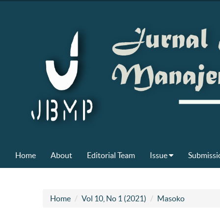
Home
About
Editorial Team
Issue
Submissi
Home
Vol 10, No 1 (2021)
Masoko