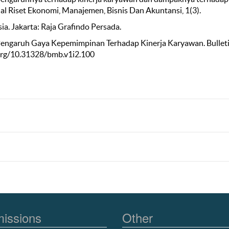
nal Riset Ekonomi, Manajemen, Bisnis Dan Akuntansi, 1(3).
a. Jakarta: Raja Grafindo Persada.
. Pengaruh Gaya Kepemimpinan Terhadap Kinerja Karyawan. Bulleti
.org/10.31328/bmb.v1i2.100
issions
Other